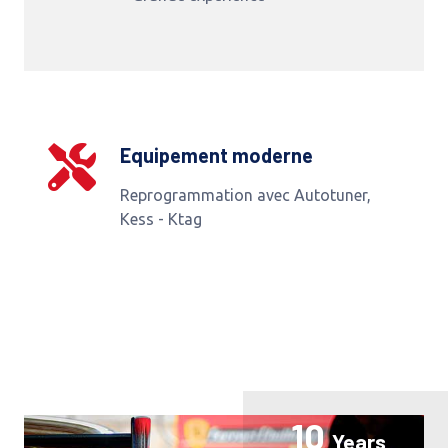
Equipement moderne
Reprogrammation avec Autotuner,
Kess - Ktag
10
Years