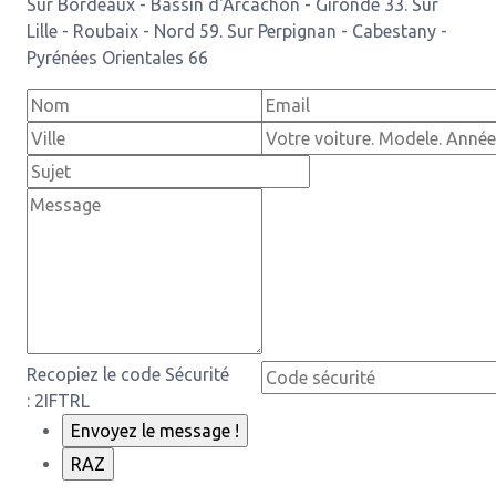
Sur Bordeaux - Bassin d'Arcachon - Gironde 33. Sur
Lille - Roubaix - Nord 59. Sur Perpignan - Cabestany -
Pyrénées Orientales 66
Recopiez le code Sécurité
: 2IFTRL