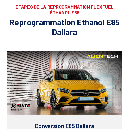
ETAPES DE LA REPROGRAMMATION FLEXFUEL
ÉTHANOL E85
Reprogrammation Ethanol E85
Dallara
Conversion E85 Dallara