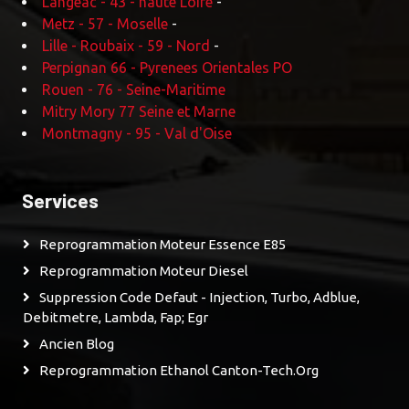
Langeac - 43 - haute Loire
-
Metz - 57 - Moselle
-
Lille - Roubaix - 59 - Nord
-
Perpignan 66 - Pyrenees Orientales PO
Rouen - 76 - Seine-Maritime
Mitry Mory 77 Seine et Marne
Montmagny - 95 - Val d'Oise
Services
Reprogrammation Moteur Essence E85
Reprogrammation Moteur Diesel
Suppression Code Defaut - Injection, Turbo, Adblue,
Debitmetre, Lambda, Fap; Egr
Ancien Blog
Reprogrammation Ethanol Canton-Tech.org