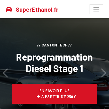
SuperEthanol.fr
// CANTON TECH //
Reprogrammation
Diesel Stage 1
Avant
Ap
EN SAVOIR PLUS
A PARTIR DE 250 €