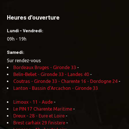
Heures d'ouverture
Lundi - Vendredi:
09h - 19h
Samedi:
Sur rendez-vous
Bordeaux Bruges - Gironde 33
-
Belin-Beliet - Gironde 33 - Landes 40
-
Coutras - Gironde 33 - Charente 16 - Dordogne 24
-
Lanton - Bassin d'Arcachon - Gironde 33
Limoux - 11 - Aude
-
Le PIN 17 Charente Maritime
-
Dreux - 28 - Eure et Loire
-
Brest carhaix 29 finistere
-