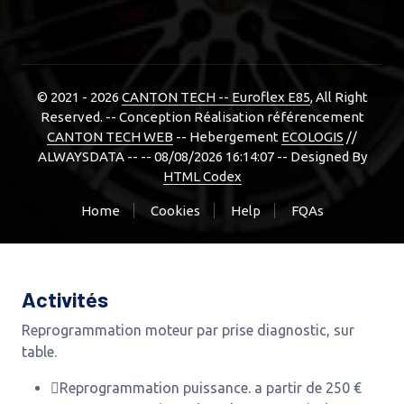
© 2021 - 2026
CANTON TECH -- Euroflex E85
, All Right
Reserved. -- Conception Réalisation référencement
CANTON TECH WEB
-- Hebergement
ECOLOGIS
//
ALWAYSDATA -- -- 08/08/2026 16:14:07 --
Designed By
HTML Codex
Home
Cookies
Help
FQAs
Activités
Reprogrammation moteur par prise diagnostic, sur
table.
Reprogrammation puissance. a partir de 250 €