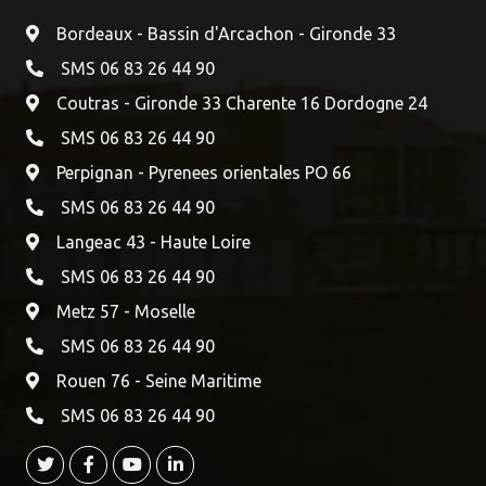
Bordeaux - Bassin d'Arcachon - Gironde 33
SMS 06 83 26 44 90
Coutras - Gironde 33 Charente 16 Dordogne 24
SMS 06 83 26 44 90
Perpignan - Pyrenees orientales PO 66
SMS 06 83 26 44 90
Langeac 43 - Haute Loire
SMS 06 83 26 44 90
Metz 57 - Moselle
SMS 06 83 26 44 90
Rouen 76 - Seine Maritime
SMS 06 83 26 44 90