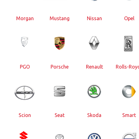
Morgan
Mustang
Nissan
Opel
PGO
Porsche
Renault
Rolls-Roy
Scion
Seat
Skoda
Smart