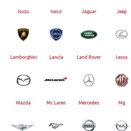
Isuzu
Iveco
Jaguar
Jeep
Lamborghini
Lancia
Land Rover
Lexus
Mazda
Mc Laren
Mercedes
Mg