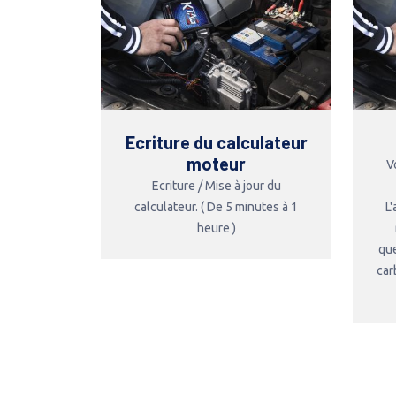
Ecriture du calculateur
moteur
V
Ecriture / Mise à jour du
calculateur. ( De 5 minutes à 1
L
heure )
que
car