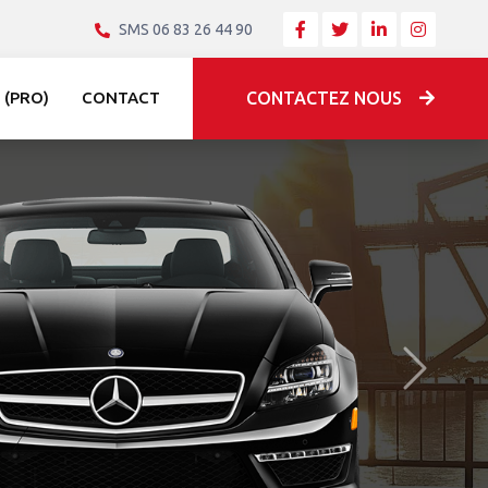
SMS 06 83 26 44 90
 (PRO)
CONTACT
CONTACTEZ NOUS
Après