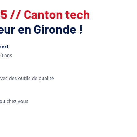
85 // Canton tech
leur en Gironde !
pert
10 ans
avec des outils de qualité
 ou chez vous