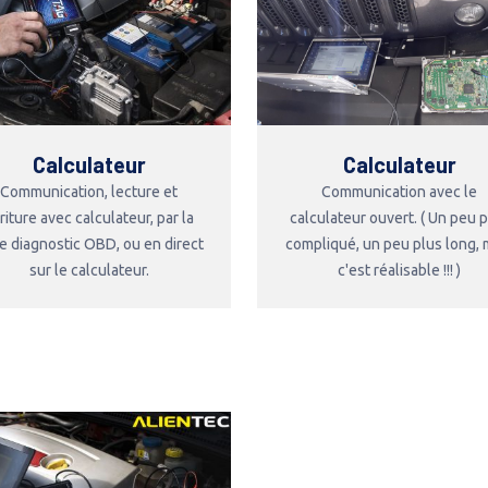
Calculateur
Calculateur
Communication, lecture et
Communication avec le
riture avec calculateur, par la
calculateur ouvert. ( Un peu 
se diagnostic OBD, ou en direct
compliqué, un peu plus long, 
sur le calculateur.
c'est réalisable !!! )