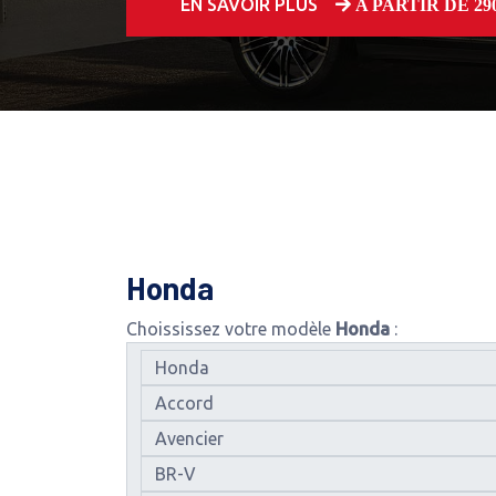
EN SAVOIR PLUS
A PARTIR DE 250
Honda
Choississez votre modèle
Honda
: