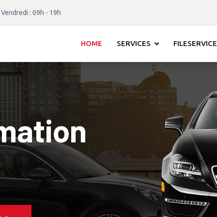
 Vendredi : 09h - 19h
HOME
SERVICES
FILESERVICE
mation
 1