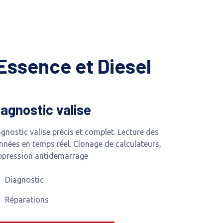
Essence et Diesel
iagnostic valise
gnostic valise précis et complet. Lecture des
nnées en temps réel. Clonage de calculateurs,
ppression antidemarrage
Diagnostic
Réparations