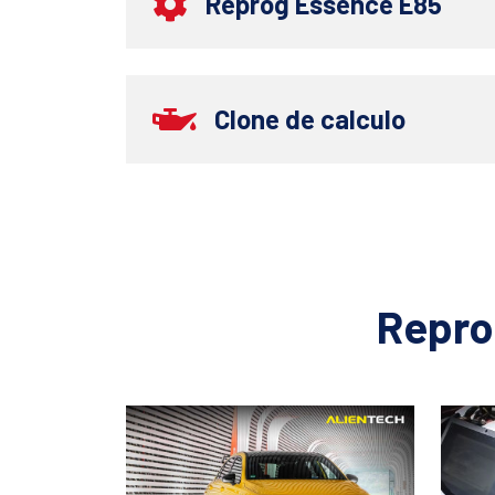
Reprog Essence E85
Clone de calculo
Repro