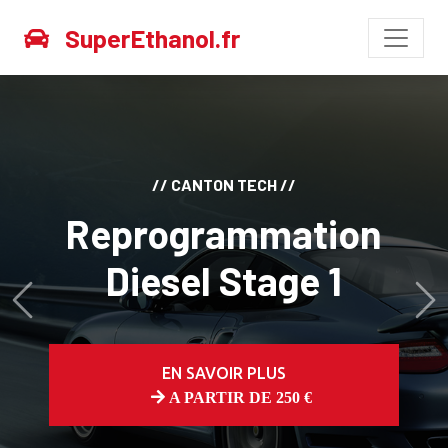
SuperEthanol.fr
// CANTON TECH //
Reprogrammation
Diesel Stage 1
Avant
Ap
EN SAVOIR PLUS
A PARTIR DE 250 €