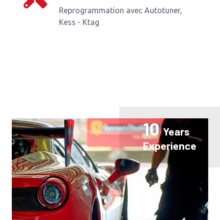
Reprogrammation avec Autotuner,
Kess - Ktag
10
Years
Experience