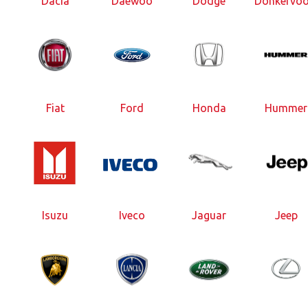
Dacia
Daewoo
Dodge
Donkervoo
Fiat
Ford
Honda
Hummer
Isuzu
Iveco
Jaguar
Jeep