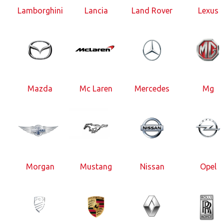
Lamborghini
Lancia
Land Rover
Lexus
Mazda
Mc Laren
Mercedes
Mg
Morgan
Mustang
Nissan
Opel