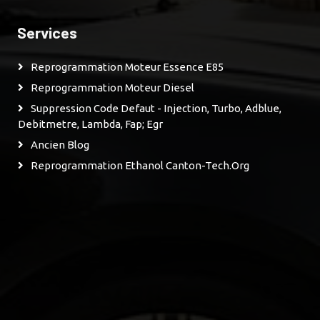
Services
Reprogrammation Moteur Essence E85
Reprogrammation Moteur Diesel
Suppression Code Defaut - Injection, Turbo, Adblue,
Debitmetre, Lambda, Fap; Egr
Ancien Blog
Reprogrammation Ethanol Canton-Tech.org