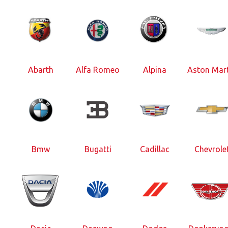
Abarth
Alfa Romeo
Alpina
Aston Mart
Bmw
Bugatti
Cadillac
Chevrole