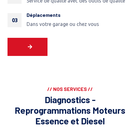
Service de qualité avec des outils de qualité
Déplacements
03
Dans votre garage ou chez vous
// NOS SERVICES //
Diagnostics -
Reprogrammations Moteurs
Essence et Diesel