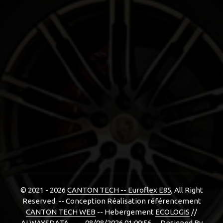
© 2021 - 2026
CANTON TECH -- Euroflex E85
, All Right
Reserved. -- Conception Réalisation référencement
CANTON TECH WEB
-- Hebergement
ECOLOGIS
//
ALWAYSDATA -- -- 08/08/2026 01:00:56 --
Designed By