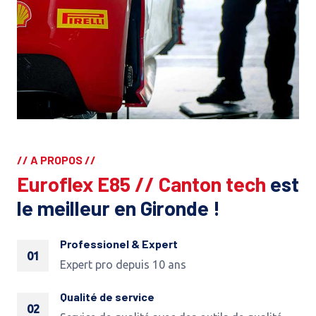
// A PROPOS //
Euroflex E85 // Canton tech
est
le meilleur en Gironde !
Professionel & Expert
01
Expert pro depuis 10 ans
Qualité de service
02