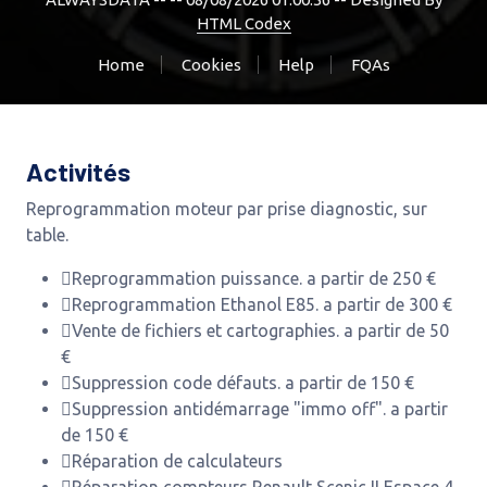
HTML Codex
Home
Cookies
Help
FQAs
Activités
Reprogrammation moteur par prise diagnostic, sur
table.
Reprogrammation puissance. a partir de 250 €
Reprogrammation Ethanol E85. a partir de 300 €
Vente de fichiers et cartographies. a partir de 50
€
Suppression code défauts. a partir de 150 €
Suppression antidémarrage "immo off". a partir
de 150 €
Réparation de calculateurs
Réparation compteurs Renault Scenic II Espace 4.