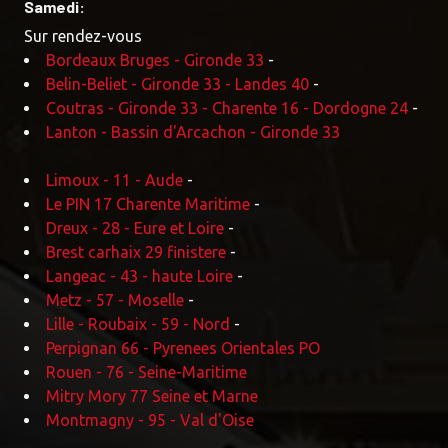
Samedi:
Sur rendez-vous
Bordeaux Bruges - Gironde 33
-
Belin-Beliet - Gironde 33 - Landes 40
-
Coutras - Gironde 33 - Charente 16 - Dordogne 24
-
Lanton - Bassin d'Arcachon - Gironde 33
Limoux - 11 - Aude
-
Le PIN 17 Charente Maritime
-
Dreux - 28 - Eure et Loire
-
Brest carhaix 29 finistere
-
Langeac - 43 - haute Loire
-
Metz - 57 - Moselle
-
Lille - Roubaix - 59 - Nord
-
Perpignan 66 - Pyrenees Orientales PO
Rouen - 76 - Seine-Maritime
Mitry Mory 77 Seine et Marne
Montmagny - 95 - Val d'Oise