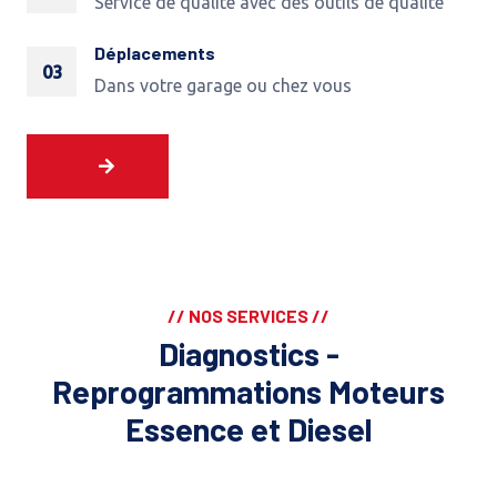
Service de qualité avec des outils de qualité
Déplacements
03
Dans votre garage ou chez vous
// NOS SERVICES //
Diagnostics -
Reprogrammations Moteurs
Essence et Diesel