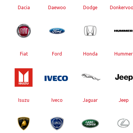
Dacia
Daewoo
Dodge
Donkervoo
Fiat
Ford
Honda
Hummer
Isuzu
Iveco
Jaguar
Jeep