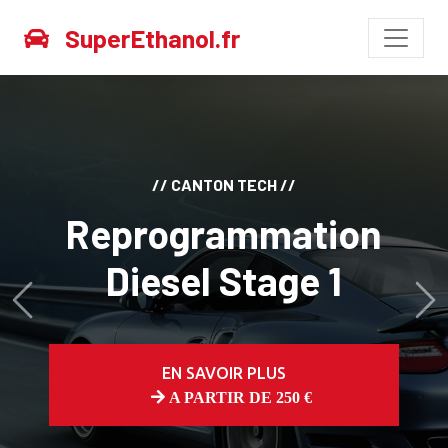
SuperEthanol.fr
// CANTON TECH //
Reprogrammation
Diesel Stage 1
Avant
Ap
EN SAVOIR PLUS
A PARTIR DE 250 €