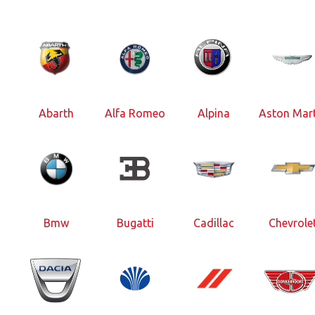
Abarth
Alfa Romeo
Alpina
Aston Mart
Bmw
Bugatti
Cadillac
Chevrole