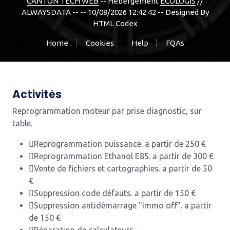
CANTON TECH WEB
-- Hebergement
ECOLOGIS
//
ALWAYSDATA -- -- 10/08/2026 12:42:42 --
Designed By
HTML Codex
Home
Cookies
Help
FQAs
Activités
Reprogrammation moteur par prise diagnostic, sur
table.
Reprogrammation puissance. a partir de 250 €
Reprogrammation Ethanol E85. a partir de 300 €
Vente de fichiers et cartographies. a partir de 50
€
Suppression code défauts. a partir de 150 €
Suppression antidémarrage "immo off". a partir
de 150 €
Réparation de calculateurs