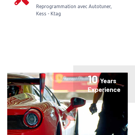
Reprogrammation avec Autotuner,
Kess - Ktag
10
Years
Experience