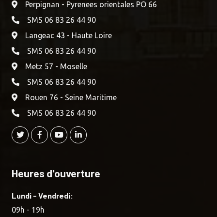
Perpignan - Pyrenees orientales PO 66
SMS 06 83 26 44 90
Langeac 43 - Haute Loire
SMS 06 83 26 44 90
Metz 57 - Moselle
SMS 06 83 26 44 90
Rouen 76 - Seine Maritime
SMS 06 83 26 44 90
Heures d'ouverture
Lundi - Vendredi:
09h - 19h