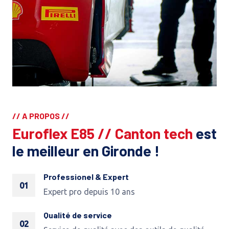
// A PROPOS //
Euroflex E85 // Canton tech
est
le meilleur en Gironde !
Professionel & Expert
01
Expert pro depuis 10 ans
Qualité de service
02