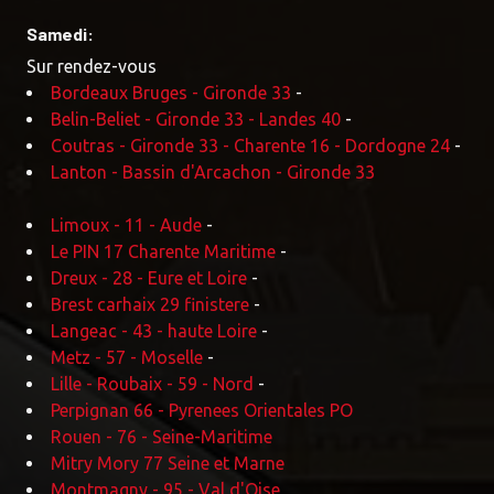
Samedi:
Sur rendez-vous
Bordeaux Bruges - Gironde 33
-
Belin-Beliet - Gironde 33 - Landes 40
-
Coutras - Gironde 33 - Charente 16 - Dordogne 24
-
Lanton - Bassin d'Arcachon - Gironde 33
Limoux - 11 - Aude
-
Le PIN 17 Charente Maritime
-
Dreux - 28 - Eure et Loire
-
Brest carhaix 29 finistere
-
Langeac - 43 - haute Loire
-
Metz - 57 - Moselle
-
Lille - Roubaix - 59 - Nord
-
Perpignan 66 - Pyrenees Orientales PO
Rouen - 76 - Seine-Maritime
Mitry Mory 77 Seine et Marne
Montmagny - 95 - Val d'Oise