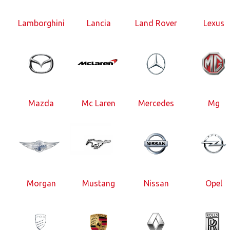
Lamborghini
Lancia
Land Rover
Lexus
Mazda
Mc Laren
Mercedes
Mg
Morgan
Mustang
Nissan
Opel