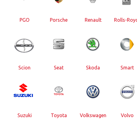
PGO
Porsche
Renault
Rolls-Roy
Scion
Seat
Skoda
Smart
Suzuki
Toyota
Volkswagen
Volvo