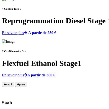
// Canton Tech //
Reprogrammation Diesel Stage 
En savoir plus
A partir de 250 €
// CarTelematics.fr //
Flexfuel Ethanol Stage1
En savoir plus
A partir de 300 €
Avant
Après
Saab