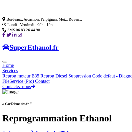
Loading...
Bordeaux, Arcachon, Perpignan, Metz, Rouen...
Lundi - Vendredi : 09h - 19h
SMS 06 83 26 44 90
SuperEthanol.fr
Home
Services
Reprog moteur E85
Reprog Diesel
Suppression Code defaut - Diagno
FileService (Pro)
Contact
Contactez nous
// CarTelematics.fr //
Reprogrammation Ethanol