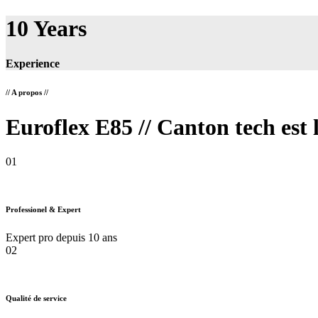
10
Years
Experience
// A propos //
Euroflex E85 // Canton tech
est 
01
Professionel & Expert
Expert pro depuis 10 ans
02
Qualité de service