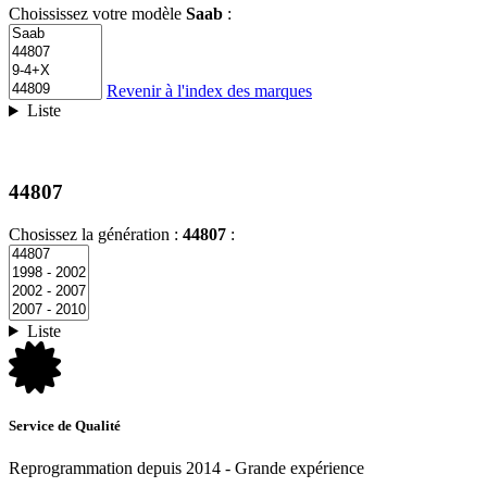
Choississez votre modèle
Saab
:
Revenir à l'index des marques
Liste
44807
Chosissez la génération :
44807
:
Liste
Service de Qualité
Reprogrammation depuis 2014 - Grande expérience