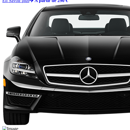
En Savoir plus
A partir de 290 €