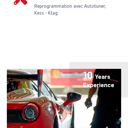
Reprogrammation avec Autotuner,
Kess - Ktag
10
Years
Experience