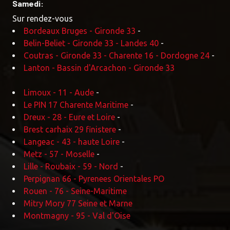
Samedi:
Sur rendez-vous
Bordeaux Bruges - Gironde 33
-
Belin-Beliet - Gironde 33 - Landes 40
-
Coutras - Gironde 33 - Charente 16 - Dordogne 24
-
Lanton - Bassin d'Arcachon - Gironde 33
Limoux - 11 - Aude
-
Le PIN 17 Charente Maritime
-
Dreux - 28 - Eure et Loire
-
Brest carhaix 29 finistere
-
Langeac - 43 - haute Loire
-
Metz - 57 - Moselle
-
Lille - Roubaix - 59 - Nord
-
Perpignan 66 - Pyrenees Orientales PO
Rouen - 76 - Seine-Maritime
Mitry Mory 77 Seine et Marne
Montmagny - 95 - Val d'Oise