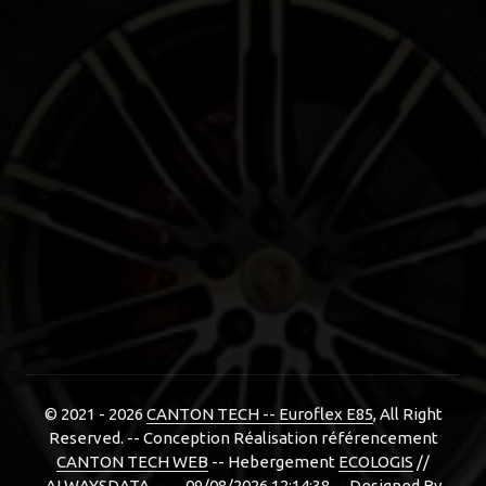
© 2021 - 2026
CANTON TECH -- Euroflex E85
, All Right
Reserved. -- Conception Réalisation référencement
CANTON TECH WEB
-- Hebergement
ECOLOGIS
//
ALWAYSDATA -- -- 09/08/2026 12:14:38 --
Designed By