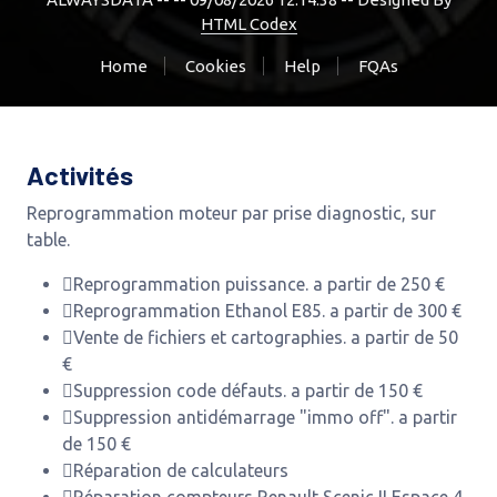
HTML Codex
Home
Cookies
Help
FQAs
Activités
Reprogrammation moteur par prise diagnostic, sur
table.
Reprogrammation puissance. a partir de 250 €
Reprogrammation Ethanol E85. a partir de 300 €
Vente de fichiers et cartographies. a partir de 50
€
Suppression code défauts. a partir de 150 €
Suppression antidémarrage "immo off". a partir
de 150 €
Réparation de calculateurs
Réparation compteurs Renault Scenic II Espace 4.