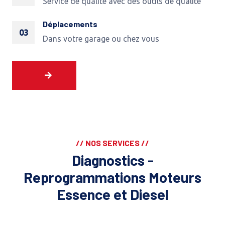
Service de qualité avec des outils de qualité
Déplacements
03
Dans votre garage ou chez vous
// NOS SERVICES //
Diagnostics -
Reprogrammations Moteurs
Essence et Diesel