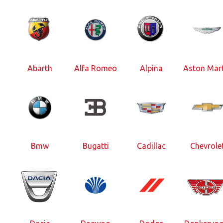
Abarth
Alfa Romeo
Alpina
Aston Mart
Bmw
Bugatti
Cadillac
Chevrole