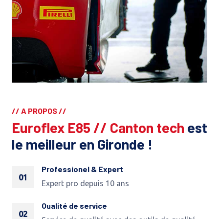
// A PROPOS //
Euroflex E85 // Canton tech
est
le meilleur en Gironde !
Professionel & Expert
01
Expert pro depuis 10 ans
Qualité de service
02