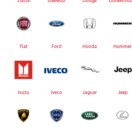
Dacia
Daewoo
Dodge
Donkervoo
Fiat
Ford
Honda
Hummer
Isuzu
Iveco
Jaguar
Jeep