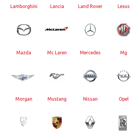
Lamborghini
Lancia
Land Rover
Lexus
Mazda
Mc Laren
Mercedes
Mg
Morgan
Mustang
Nissan
Opel