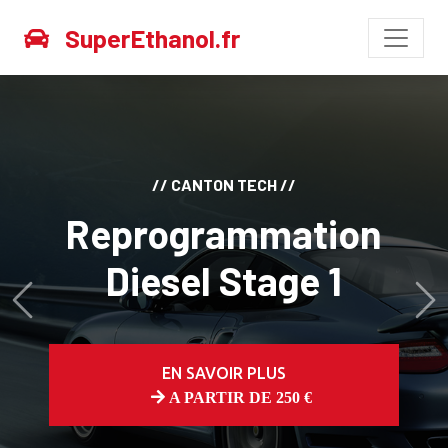
SuperEthanol.fr
// CANTON TECH //
Reprogrammation
Diesel Stage 1
Avant
Ap
EN SAVOIR PLUS
A PARTIR DE 250 €