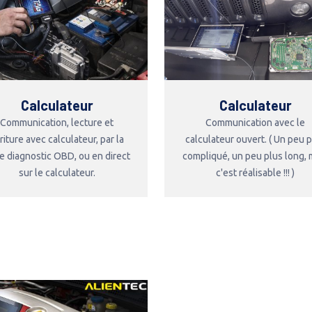
Calculateur
Calculateur
Communication, lecture et
Communication avec le
riture avec calculateur, par la
calculateur ouvert. ( Un peu 
se diagnostic OBD, ou en direct
compliqué, un peu plus long, 
sur le calculateur.
c'est réalisable !!! )