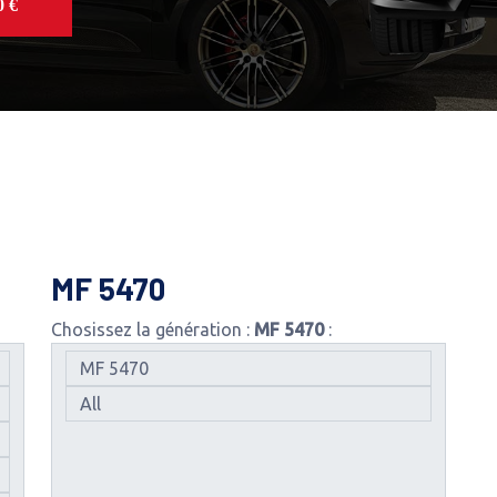
 €
MF 5470
Chosissez la génération :
MF 5470
: