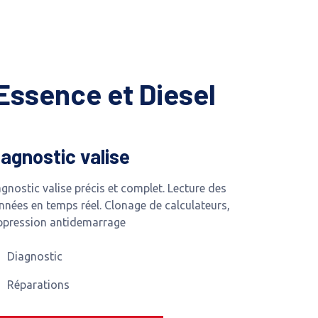
Essence et Diesel
iagnostic valise
gnostic valise précis et complet. Lecture des
nnées en temps réel. Clonage de calculateurs,
ppression antidemarrage
Diagnostic
Réparations