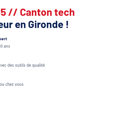
85 // Canton tech
leur en Gironde !
pert
10 ans
avec des outils de qualité
 ou chez vous