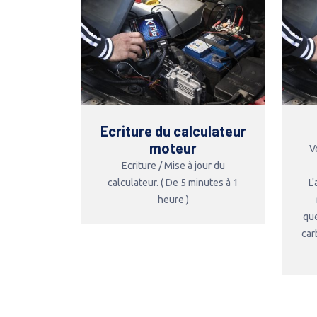
Ecriture du calculateur
moteur
V
Ecriture / Mise à jour du
calculateur. ( De 5 minutes à 1
L
heure )
que
car