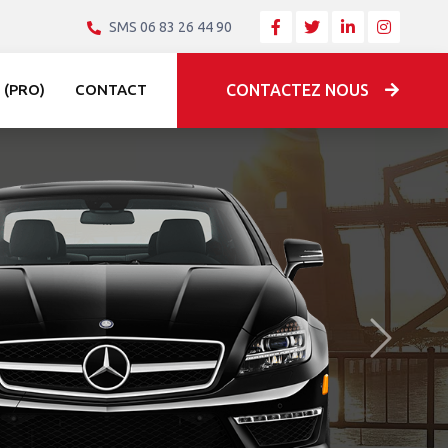
SMS 06 83 26 44 90
 (PRO)
CONTACT
CONTACTEZ NOUS
Après