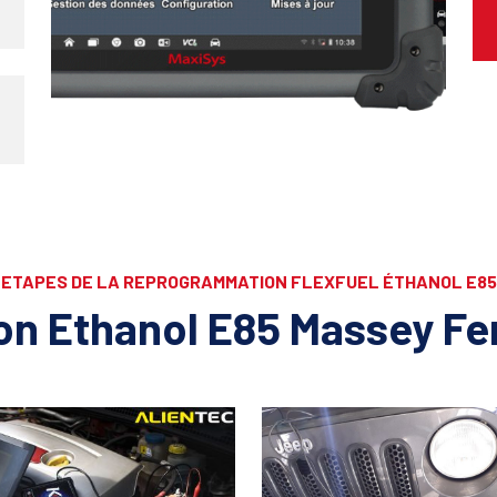
ETAPES DE LA REPROGRAMMATION FLEXFUEL ÉTHANOL E85
n Ethanol E85 Massey Fe