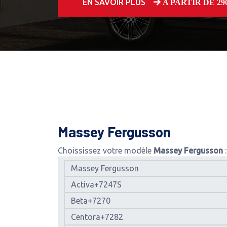
EN SAVOIR PLUS
A PARTIR DE 250
Massey Fergusson
Choississez votre modèle
Massey Fergusson
: