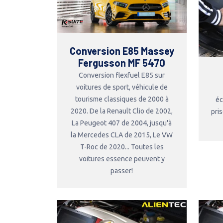
Conversion E85 Massey
Fergusson MF 5470
Conversion flexfuel E85 sur
voitures de sport, véhicule de
tourisme classiques de 2000 à
éc
2020. De la Renault Clio de 2002,
pri
La Peugeot 407 de 2004, jusqu'à
la Mercedes CLA de 2015, Le VW
T-Roc de 2020... Toutes les
voitures essence peuvent y
passer!