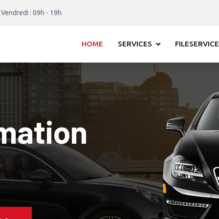
 Vendredi : 09h - 19h
HOME
SERVICES
FILESERVICE
mation
 1