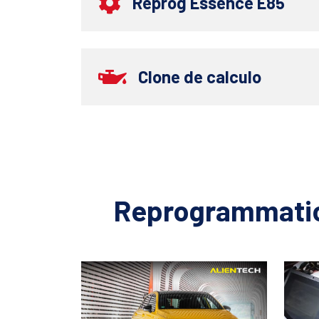
Reprog Essence E85
Clone de calculo
Reprogrammatio