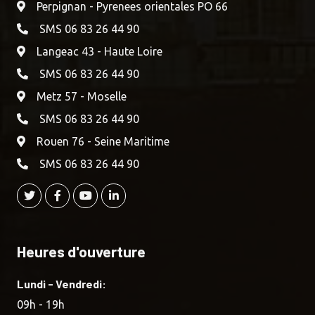
Perpignan - Pyrenees orientales PO 66
SMS 06 83 26 44 90
Langeac 43 - Haute Loire
SMS 06 83 26 44 90
Metz 57 - Moselle
SMS 06 83 26 44 90
Rouen 76 - Seine Maritime
SMS 06 83 26 44 90
Heures d'ouverture
Lundi - Vendredi:
09h - 19h