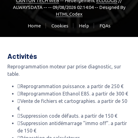
CANTON TECH WEB
-- Hebergement
ECOLOGIS
//
ALWAYSDATA -- -- 09/08/2026 02:14:04 --
Designed By
HTML Codex
Home
Cookies
Help
FQAs
Activités
Reprogrammation moteur par prise diagnostic, sur
table.
Reprogrammation puissance. a partir de 250 €
Reprogrammation Ethanol E85. a partir de 300 €
Vente de fichiers et cartographies. a partir de 50
€
Suppression code défauts. a partir de 150 €
Suppression antidémarrage "immo off". a partir
de 150 €
Réparation de calculateurs